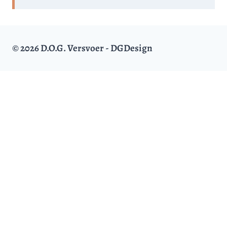
© 2026 D.O.G. Versvoer - DGDesign