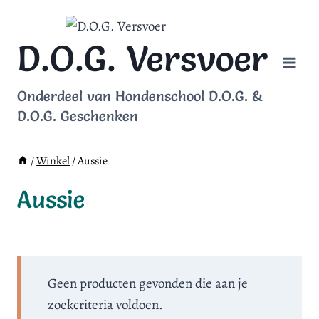
Doorgaan
naar
D.O.G. Versvoer
inhoud
Onderdeel van Hondenschool D.O.G. &
D.O.G. Geschenken
/
Winkel
/
Aussie
Aussie
Geen producten gevonden die aan je
zoekcriteria voldoen.