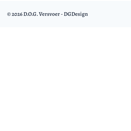
© 2026 D.O.G. Versvoer - DGDesign