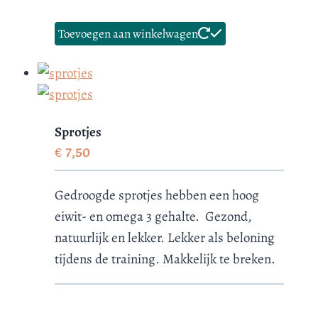
Toevoegen aan winkelwagen
Sprotjes
€
7,50
Gedroogde sprotjes hebben een hoog
eiwit- en omega 3 gehalte. Gezond,
natuurlijk en lekker. Lekker als beloning
tijdens de training. Makkelijk te breken.