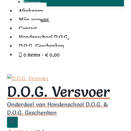
Diversen
Afrekenen
Mijn account
Contact
Hondenschool D.O.G.
D.O.G. Geschenken
0 items
€ 0,00
D.O.G. Versvoer
Onderdeel van Hondenschool D.O.G. &
D.O.G. Geschenken