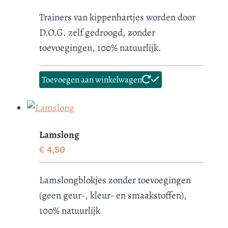
Trainers van kippenhartjes worden door
D.O.G. zelf gedroogd, zonder
toevoegingen, 100% natuurlijk.
Toevoegen aan winkelwagen
Lamslong
€
4,50
Lamslongblokjes zonder toevoegingen
(geen geur-, kleur- en smaakstoffen),
100% natuurlijk