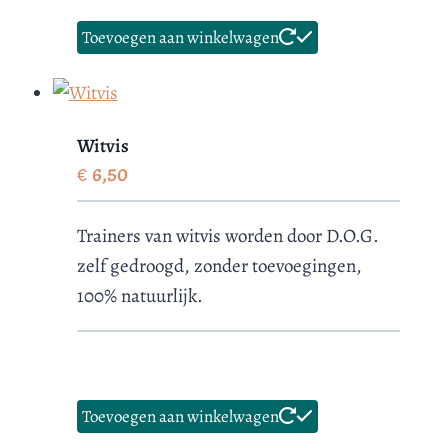
Toevoegen aan winkelwagen
Witvis
€
6,50
Trainers van witvis worden door D.O.G.
zelf gedroogd, zonder toevoegingen,
100% natuurlijk.
Toevoegen aan winkelwagen