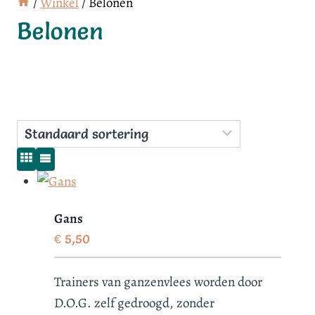
/
Winkel
/
Belonen
Belonen
Gans
€
5,50
Trainers van ganzenvlees worden door
D.O.G. zelf gedroogd, zonder