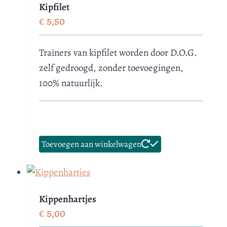
Kipfilet
€
5,50
Trainers van kipfilet worden door D.O.G.
zelf gedroogd, zonder toevoegingen,
100% natuurlijk.
Toevoegen aan winkelwagen
Kippenhartjes
€
5,00