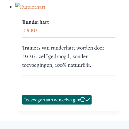
Runderhart
€
5,50
Trainers van runderhart worden door
D.O.G. zelf gedroogd, zonder
toevoegingen, 100% natuurlijk.
Toevoegen aan winkelwagen