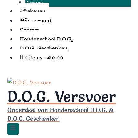
Diversen
Afrekenen
Mijn account
Contact
Hondenschool D.O.G.
D.O.G. Geschenken
0 items
€ 0,00
D.O.G. Versvoer
Onderdeel van Hondenschool D.O.G. &
D.O.G. Geschenken