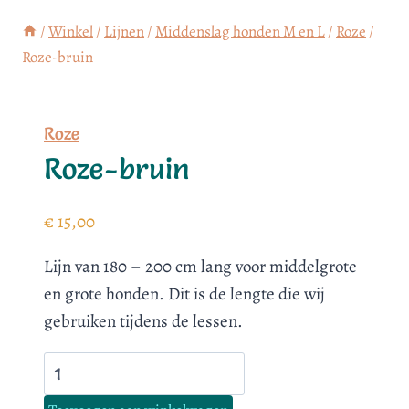
/
Winkel
/
Lijnen
/
Middenslag honden M en L
/
Roze
/
Roze-bruin
Roze
Roze-bruin
€
15,00
Lijn van 180 – 200 cm lang voor middelgrote
en grote honden. Dit is de lengte die wij
gebruiken tijdens de lessen.
Roze-
bruin