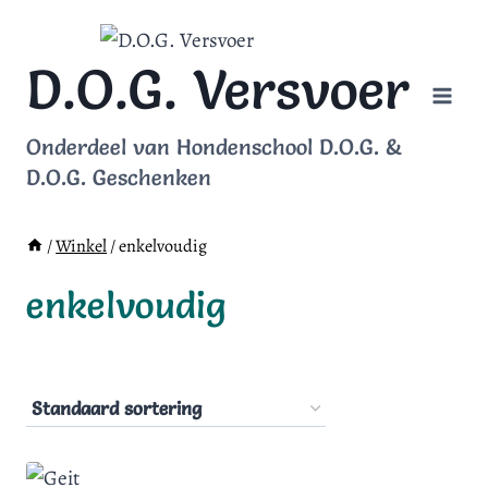
Doorgaan
naar
D.O.G. Versvoer
inhoud
Onderdeel van Hondenschool D.O.G. &
D.O.G. Geschenken
/
Winkel
/
enkelvoudig
enkelvoudig