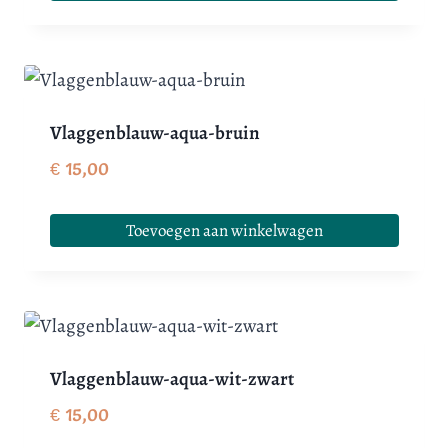
Vlaggenblauw-aqua-bruin
€
15,00
Toevoegen aan winkelwagen
Vlaggenblauw-aqua-wit-zwart
€
15,00