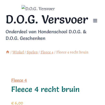
Doorgaan
naar
D.O.G. Versvoer
inhoud
Onderdeel van Hondenschool D.O.G. &
D.O.G. Geschenken
/
Winkel
/
Spelen
/
Fleece 4
/
Fleece 4 recht bruin
Fleece 4
Fleece 4 recht bruin
€
6,00