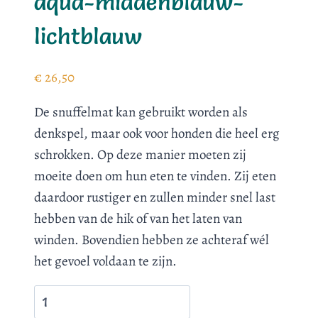
aqua-middenblauw-
lichtblauw
€
26,50
De snuffelmat kan gebruikt worden als
denkspel, maar ook voor honden die heel erg
schrokken. Op deze manier moeten zij
moeite doen om hun eten te vinden. Zij eten
daardoor rustiger en zullen minder snel last
hebben van de hik of van het laten van
winden. Bovendien hebben ze achteraf wél
het gevoel voldaan te zijn.
Snuffelmat
-