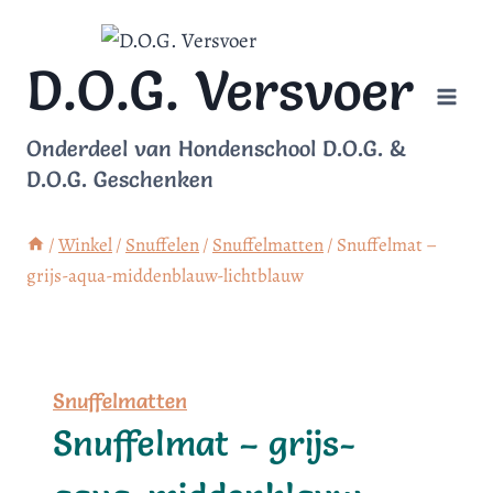
Doorgaan
naar
D.O.G. Versvoer
inhoud
Onderdeel van Hondenschool D.O.G. &
D.O.G. Geschenken
/
Winkel
/
Snuffelen
/
Snuffelmatten
/
Snuffelmat –
grijs-aqua-middenblauw-lichtblauw
Snuffelmatten
Snuffelmat – grijs-